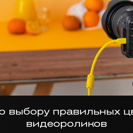
о выбору правильных ц
видеороликов