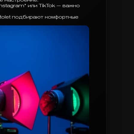
nstagram* или TikTok — важно
tolet подбирают комфортные