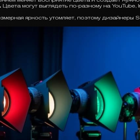
.
Цвета могут выглядеть по-разному на YouTube, I
змерная яркость утомляет, поэтому дизайнеры S