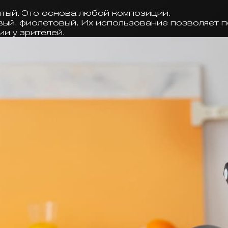
ёлтый. Это основа любой композиции.
евый, фиолетовый. Их использование позволяет 
и у зрителей.