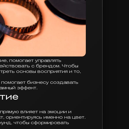
ие, помогает управлять
ействовать с брендом. Чтобы
треть основы восприятия и то,
и помогает бизнесу создавать
амный эффект.
тие
апрямую влияет на эмоции и
, ориентируясь именно на цвет.
кунд, чтобы сформировать