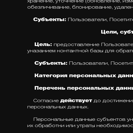
хранение, уточнение (обновление, изм
обезличивание, блокирование, удален
Субъекты:
Пользователи, Посетите
Цели, суб
Цель:
предоставление Пользовате
указанием контактной базы для обрат
Субъекты:
Пользователи, Посетит
Категория персональных данн
Перечень персональных данн
Согласие
действует
до достижения
персональных данных.
Персональные данные субъектов унич
их обработки или утраты необходимос