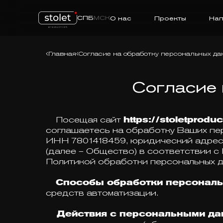
СПБ
МСК
О нас
Проекты
Нап
Главная
Согласие на обработку персональных да
Согласие 
Посещая сайт
https://stoletproduc
соглашаетесь на обработку Ваших п
ИНН 7801418459, юридический адрес: 1
(далее – Общество) в соответствии с
Политикой обработки персональных д
Способы обработки персонал
средств автоматизации.
Действия с персональными дан