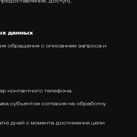
предоставление, доступ),
ных данных
ия обращения с описанием запроса и
мер контактного телефона.
ва субъектом согласия на обработку
и) дней с момента достижения цели