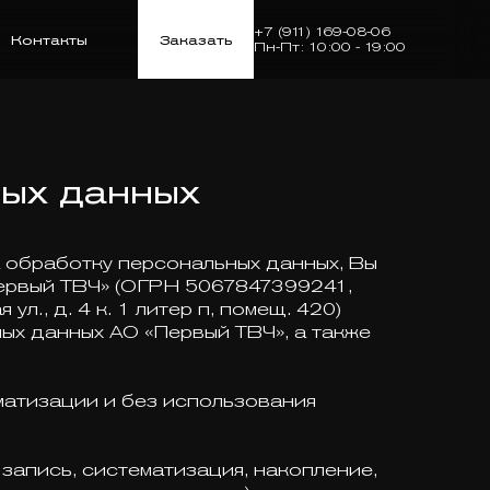
+7 (911) 169-08-06
Контакты
Заказать
Пн-Пт: 10:00 - 19:00
ных данных
а обработку персональных данных, Вы
ервый ТВЧ» (ОГРН 5067847399241,
., д. 4 к. 1 литер п, помещ. 420)
ых данных АО «Первый ТВЧ», а также
атизации и без использования
 запись, систематизация, накопление,