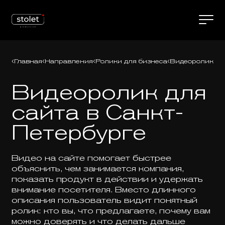
Главная
Направления
Ролики для бизнеса
Видеоролик дл
Видеоролик для
сайта в Санкт-
Петербурге
Видео на сайте помогает быстрее
объяснить, чем занимается компания,
показать продукт в действии и удержать
внимание посетителя. Вместо длинного
описания пользователь видит понятный
ролик: кто вы, что предлагаете, почему вам
можно доверять и что делать дальше