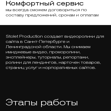
Комфортный сервис
мы всегда сможем договориться по
составу предложений, срокам и оплатам
Stolet Production создает видеоролики для
сайта в Санкт-Петербурге и
Ленинградской области. Мы снимаем
имиджевые видео, проморолики,
эксплейнеры, туториалы, репортажи,
ролики для лендингов, карточек товаров,
страниц услуг и корпоративных сайтов.
Этапы работы