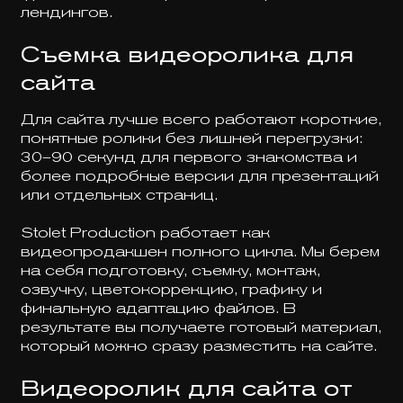
лендингов.
Съемка видеоролика для
сайта
Для сайта лучше всего работают короткие,
понятные ролики без лишней перегрузки:
30–90 секунд для первого знакомства и
более подробные версии для презентаций
или отдельных страниц.
Stolet Production работает как
видеопродакшен полного цикла. Мы берем
на себя подготовку, съемку, монтаж,
озвучку, цветокоррекцию, графику и
финальную адаптацию файлов. В
результате вы получаете готовый материал,
который можно сразу разместить на сайте.
Видеоролик для сайта от