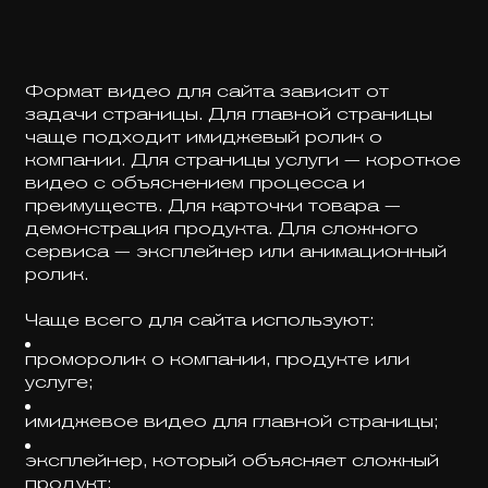
Формат видео для сайта зависит от
задачи страницы. Для главной страницы
чаще подходит имиджевый ролик о
компании. Для страницы услуги — короткое
видео с объяснением процесса и
преимуществ. Для карточки товара —
демонстрация продукта. Для сложного
сервиса — эксплейнер или анимационный
ролик.
Чаще всего для сайта используют:
проморолик о компании, продукте или
услуге;
имиджевое видео для главной страницы;
эксплейнер, который объясняет сложный
продукт;