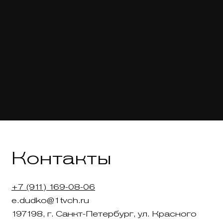
Контакты
+7 (911) 169-08-06
e.dudko@1tvch.ru
197198, г. Санкт-Петербург, ул. Красного