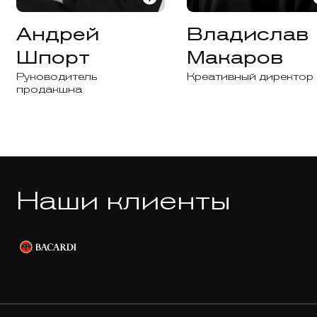
Андрей
Владислав
Шпорт
Макаров
Руководитель
Креативный директор
продакшна
Наши клиенты