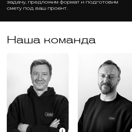
задачу, предложим формат и подготовим
смету под ваш проект.
Наша команда