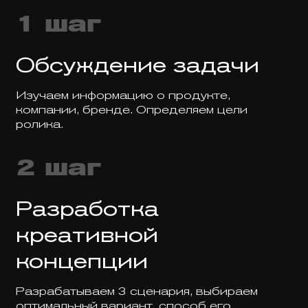
1 шаг
Обсуждение задачи
Изучаем информацию о продукте,
компании, бренде. Определяем цели
ролика.
2 шаг
Разработка
креативной
концепции
Разрабатываем 3 сценария, выбираем
оптимальный вариант, способ его