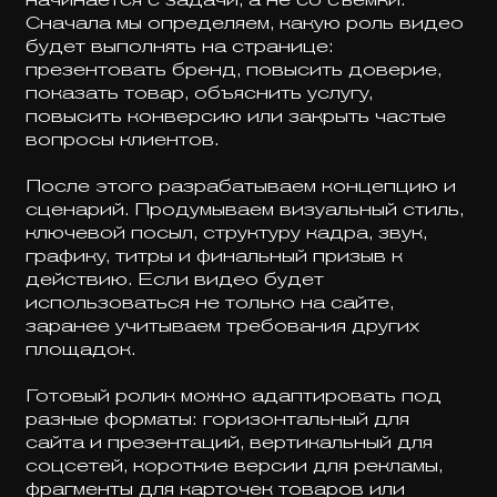
Сначала мы определяем, какую роль видео
будет выполнять на странице:
презентовать бренд, повысить доверие,
показать товар, объяснить услугу,
повысить конверсию или закрыть частые
вопросы клиентов.
После этого разрабатываем концепцию и
сценарий. Продумываем визуальный стиль,
ключевой посыл, структуру кадра, звук,
графику, титры и финальный призыв к
действию. Если видео будет
использоваться не только на сайте,
заранее учитываем требования других
площадок.
Готовый ролик можно адаптировать под
разные форматы: горизонтальный для
сайта и презентаций, вертикальный для
соцсетей, короткие версии для рекламы,
фрагменты для карточек товаров или