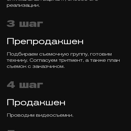
реализации.
3 шаг
Препродакшен
Подбираем съемочную группу, готовим
технику. Согласуем тритмент, а также план
съемок с заказчиком.
4 шаг
Продакшен
Проводим видеосъемки.