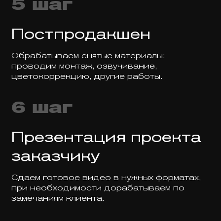
5 шаг
Постпродакшен
Обрабатываем снятые материалы:
проводим монтаж, озвучивание,
цветокоррекцию, другие работы.
6 шаг
Презентация проекта
заказчику
Сдаем готовое видео в нужных форматах,
при необходимости дорабатываем по
замечаниям клиента.