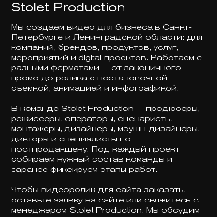
Stolet Production
Мы создаем видео для бизнеса в Санкт-
Петербурге и Ленинградской области: для
компаний, брендов, продуктов, услуг,
мероприятий и digital-проектов. Работаем с
разными форматами — от лаконичного
промо до ролика с постановочной
съемкой, анимацией и инфографикой.
В команде Stolet Production — продюсеры,
режиссеры, операторы, сценаристы,
монтажеры, дизайнеры, моушн-дизайнеры,
дикторы и специалисты по
постпродакшену. Под каждый проект
собираем нужный состав команды и
заранее фиксируем этапы работ.
Чтобы видеоролик для сайта заказать,
оставьте заявку на сайте или свяжитесь с
менеджером Stolet Production. Мы обсудим