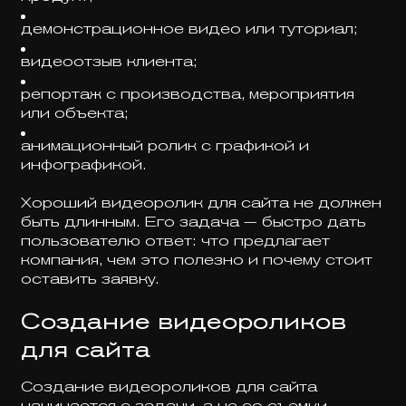
демонстрационное видео или туториал;
видеоотзыв клиента;
репортаж с производства, мероприятия
или объекта;
анимационный ролик с графикой и
инфографикой.
Хороший видеоролик для сайта не должен
быть длинным. Его задача — быстро дать
пользователю ответ: что предлагает
компания, чем это полезно и почему стоит
оставить заявку.
Создание видеороликов
для сайта
Создание видеороликов для сайта
начинается с задачи, а не со съемки.