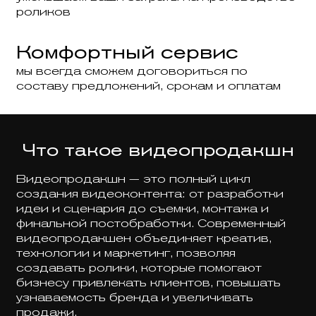
роликов
Комфортный сервис
мы всегда сможем договориться по
составу предложений, срокам и оплатам
Что такое видеопродакшн
Видеопродакшн — это полный цикл
создания видеоконтента: от разработки
идеи и сценария до съемки, монтажа и
финальной постобработки. Современный
видеопродакшен объединяет креатив,
технологии и маркетинг, позволяя
создавать ролики, которые помогают
бизнесу привлекать клиентов, повышать
узнаваемость бренда и увеличивать
продажи.