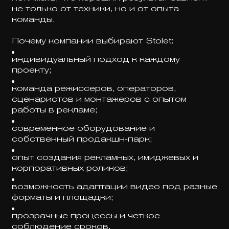
не только от техники, но и от опыта
команды.
Почему компании выбирают Stolet:
индивидуальный подход к каждому
проекту;
команда режиссеров, операторов,
сценаристов и монтажеров с опытом
работы в рекламе;
современное оборудование и
собственный продакшн-парк;
опыт создания рекламных, имиджевых и
корпоративных роликов;
возможность адаптации видео под разные
форматы и площадки;
прозрачные процессы и четкое
соблюдение сроков.