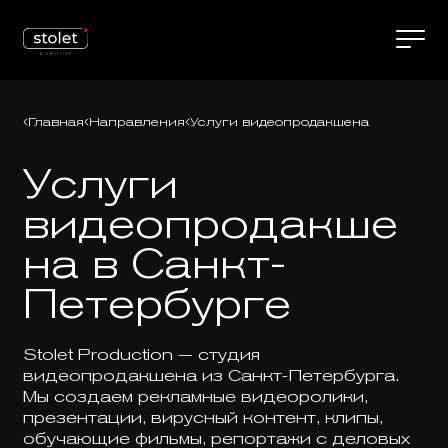
Главная
Направления
Услуги видеопродакшена
Услуги
видеопродакше
на в Санкт-
Петербурге
Stolet Production — студия
видеопродакшена из Санкт-Петербурга.
Мы создаем рекламные видеоролики,
презентации, вирусный контент, клипы,
обучающие фильмы, репортажи с деловых