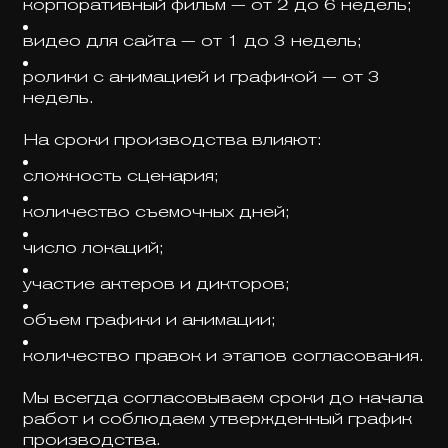
корпоративный фильм — от 2 до 6 недель;
видео для сайта — от 1 до 3 недель;
ролики с анимацией и графикой — от 3
недель.
На сроки производства влияют:
сложность сценария;
количество съемочных дней;
число локаций;
участие актеров и дикторов;
объем графики и анимации;
количество правок и этапов согласования.
Мы всегда согласовываем сроки до начала
работ и соблюдаем утвержденный график
производства.