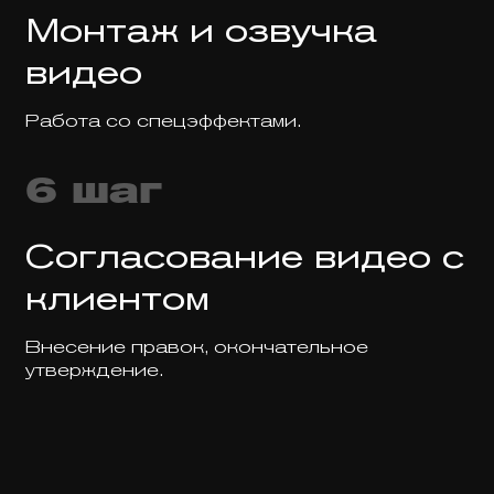
Монтаж и озвучка
видео
Работа со спецэффектами.
6 шаг
Согласование видео с
клиентом
Внесение правок, окончательное
утверждение.