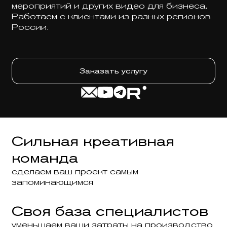
мероприятий и других видео для бизнеса.
Работаем с клиентами из разных регионов
России.
Заказать услугу
Сильная креативная
команда
сделаем ваш проект самым
запоминающимся
Своя база специалистов
уменьшаем ваши затраты на производство