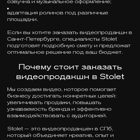
озвучка и музыкальное оформление;
адаптация роликов под различные
площадки.
Если вы хотите заказать видеопродакшн в
Санкт-Петербурге, специалисты Stolet
подготовят подробную смету и предложат
оптимальное решение под ваш бюджет.
Почему стоит заказать
видеопродакшн в Stolet
Мы создаем видео, которое помогает
бизнесу достигать конкретных целей:
увеличивать продажи, повышать
узнаваемость бренда и эффективно
взаимодействовать с аудиторией.
Stolet — это видеопродакшен в СПб,
который объединяет креатив, опыт и