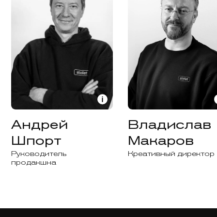
Андрей
Владислав
Шпорт
Макаров
Руководитель
Креативный директор
продакшна