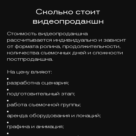
Сколько стоит
видеопродакшн
Стоимость видеопродакшна
рассчитывается индивидуально и зависит
от формата ролика, продолжительности,
количества съемочных дней и сложности
постпродакшна.
На цену влияют:
разработка сценария;
подготовительный этап;
работа съемочной группы;
аренда оборудования и локаций;
графика и анимация;