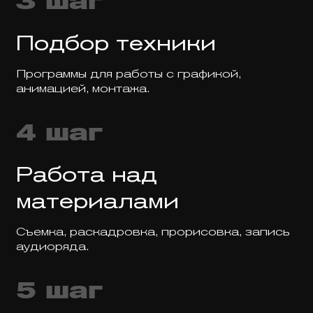
3 шаг
Подбор техники
Программы для работы с графикой,
анимацией, монтажа.
4 шаг
Работа над
материалами
Съемка, раскадровка, прорисовка, запись
аудиоряда.
5 шаг