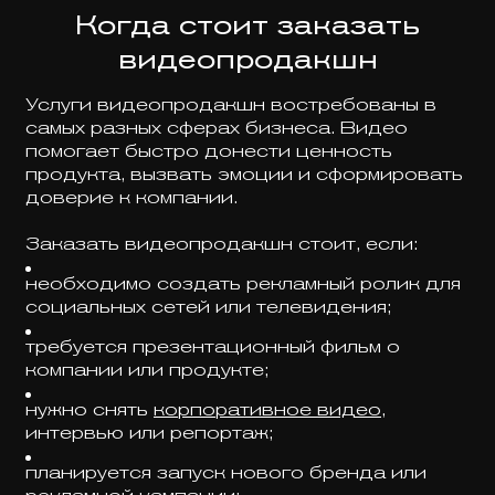
Когда стоит заказать
видеопродакшн
Услуги видеопродакшн востребованы в
самых разных сферах бизнеса. Видео
помогает быстро донести ценность
продукта, вызвать эмоции и сформировать
доверие к компании.
Заказать видеопродакшн стоит, если:
необходимо создать рекламный ролик для
социальных сетей или телевидения;
требуется презентационный фильм о
компании или продукте;
нужно снять
корпоративное видео
,
интервью или репортаж;
планируется запуск нового бренда или