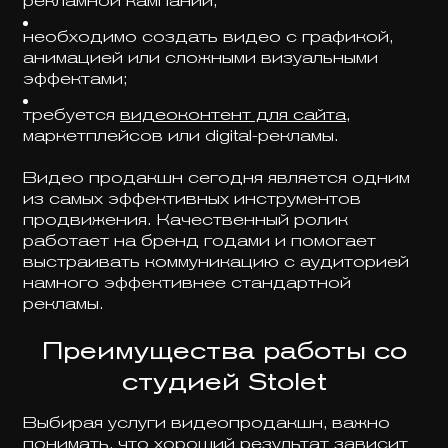
рекламной кампании;
необходимо создать видео с графикой,
анимацией или сложными визуальными
эффектами;
требуется
видеоконтент для сайта
,
маркетплейсов или digital-рекламы.
Видео продакшн сегодня является одним
из самых эффективных инструментов
продвижения. Качественный ролик
работает на бренд годами и помогает
выстраивать коммуникацию с аудиторией
намного эффективнее стандартной
рекламы.
Преимущества работы со
студией Stolet
Выбирая услуги видеопродакшн, важно
понимать, что хороший результат зависит