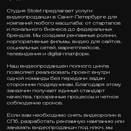
Студия Stolet предлагает услуги
видеопродакшн в Санкт-Петербурге для
компаний любого масштаба: от стартапов
и локального бизнеса до федеральных
брендов. Мы создаем рекламные ролики,
корпоративные фильмы, видео для сайтов,
социальных сетей, маркетплейсов,
телевидения и digital-платформ.
Наш видеопродакшен полного цикла
позволяет реализовать проект внутри
одной команды без передачи задач
сторонним подрядчикам. Благодаря этому
заказчик получает единый стандарт
качества, прозрачные процессы и четкое
соблюдение сроков.
Если вам необходимо снять видеоролик в
СПб, разработать рекламную кампанию или
заказать видеопродакшн под ключ, мы