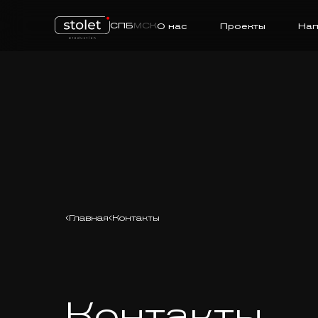
СПБ
МСК
О нас
Проекты
Нап
Главная
Контакты
Контакты