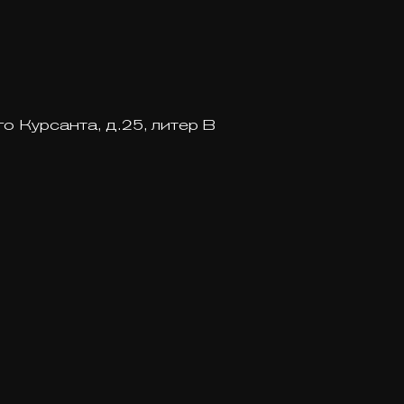
го Курсанта, д.25, литер В