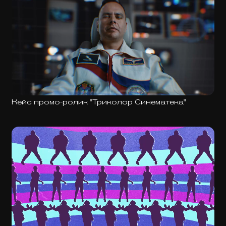
Кейс промо-ролик "Триколор Синематека"