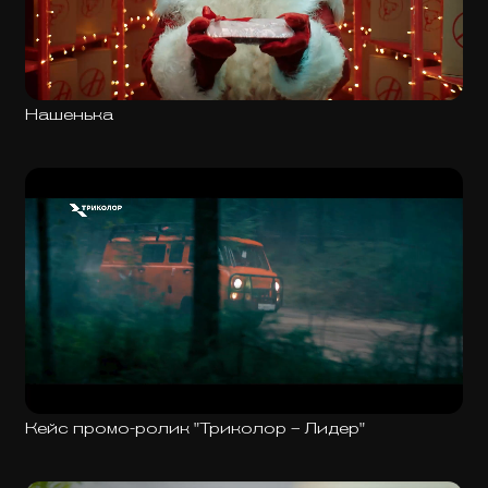
Нашенька
Кейс промо-ролик "Триколор – Лидер"