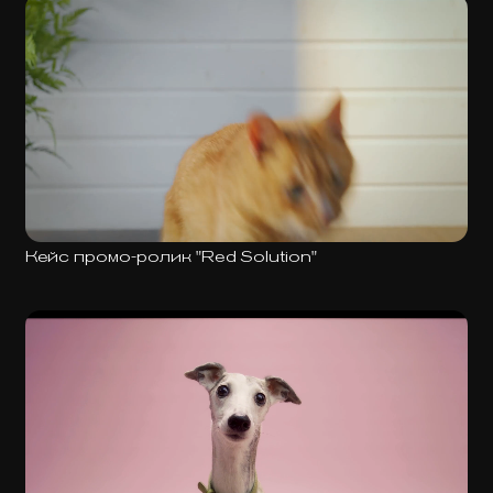
Кейс промо-ролик "Red Solution"