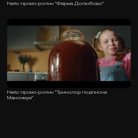
Кейс промо-ролик "Ферма Долюбово"
Кейс промо-ролик "Триколор подписка
Максимум"