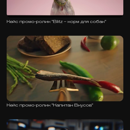
Кейс промо-ролик "Blitz – корм для собак"
Кейс промо-ролик "Капитан Вкусов"