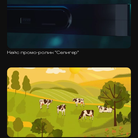
Кейс промо-ролик "Селигер"