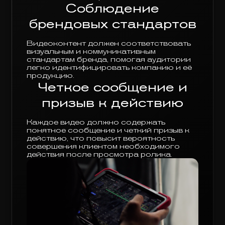
Соблюдение
брендовых стандартов
Видеоконтент должен соответствовать
визуальным и коммуникативным
стандартам бренда, помогая аудитории
легко идентифицировать компанию и её
продукцию.
Четкое сообщение и
призыв к действию
Каждое видео должно содержать
понятное сообщение и четкий призыв к
действию, что повысит вероятность
совершения клиентом необходимого
действия после просмотра ролика.