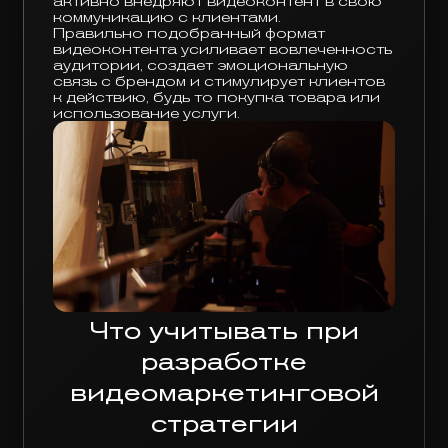
активно внедряют видеоконтент в свою
коммуникацию с клиентами.
Правильно подобранный формат
видеоконтента усиливает вовлеченность
аудитории, создает эмоциональную
связь с брендом и стимулирует клиентов
к действию, будь то покупка товара или
использование услуги.
Что учитывать при
разработке
видеомаркетинговой
стратегии