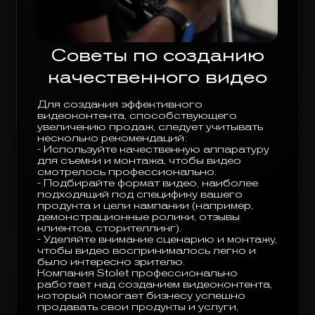
Советы по созданию
качественного видео
Для создания эффективного
видеоконтента, способствующего
увеличению продаж, следует учитывать
несколько рекомендаций:
- Используйте качественную аппаратуру
для съемки и монтажа, чтобы видео
смотрелось профессионально.
- Подбирайте формат видео, наиболее
подходящий под специфику вашего
продукта и цели кампании (например,
демонстрационные ролики, отзывы
клиентов, сторителлинг).
- Уделяйте внимание сценарию и монтажу,
чтобы видео воспринималось легко и
было интересно зрителю.
Компания Stolet профессионально
работает над созданием видеоконтента,
который помогает бизнесу успешно
продавать свои продукты и услуги,