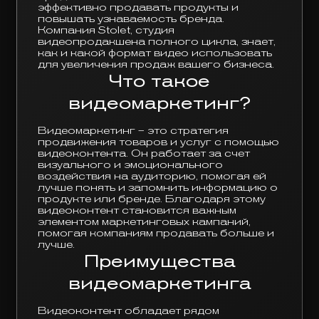
эффективно продавать продукты и
повышать узнаваемость бренда.
Компания Stolet, студия
видеопродакшена полного цикла, знает,
как и какой формат видео использовать
для увеличения продаж вашего бизнеса.
Что такое
видеомаркетинг?
Видеомаркетинг – это стратегия
продвижения товаров и услуг с помощью
видеоконтента. Он работает за счет
визуального и эмоционального
воздействия на аудиторию, помогая ей
лучше понять и запомнить информацию о
продукте или бренде. Благодаря этому
видеоконтент становится важным
элементом маркетинговых кампаний,
помогая компаниям продавать больше и
лучше.
Преимущества
видеомаркетинга
Видеоконтент обладает рядом