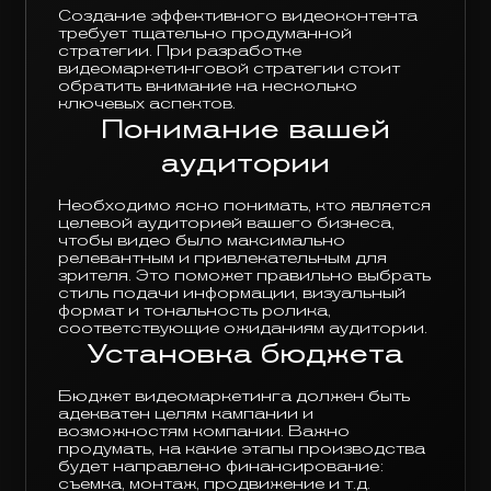
Создание эффективного видеоконтента
требует тщательно продуманной
стратегии. При разработке
видеомаркетинговой стратегии стоит
обратить внимание на несколько
ключевых аспектов.
Понимание вашей
аудитории
Необходимо ясно понимать, кто является
целевой аудиторией вашего бизнеса,
чтобы видео было максимально
релевантным и привлекательным для
зрителя. Это поможет правильно выбрать
стиль подачи информации, визуальный
формат и тональность ролика,
соответствующие ожиданиям аудитории.
Установка бюджета
Бюджет видеомаркетинга должен быть
адекватен целям кампании и
возможностям компании. Важно
продумать, на какие этапы производства
будет направлено финансирование:
съемка, монтаж, продвижение и т.д.