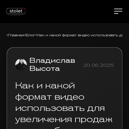
Главная
Блог
Как и какой формат видео использовать для
Владислав
20.06.2025
Высота
Как и какой
формат видео
использовать для
увеличения продаж