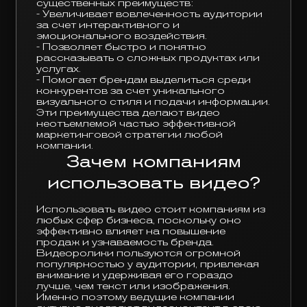
существенных преимуществ:
- Увеличивает вовлеченность аудитории
за счет интерактивного и
эмоционального воздействия.
- Позволяет быстро и понятно
рассказывать о сложных продуктах или
услугах.
- Помогает брендам выделиться среди
конкурентов за счет уникального
визуального стиля и подачи информации.
Эти преимущества делают видео
неотъемлемой частью эффективной
маркетинговой стратегии любой
компании.
Зачем компаниям
использовать видео?
Использовать видео стоит компаниям из
любых сфер бизнеса, поскольку оно
эффективно влияет на повышение
продаж и узнаваемость бренда.
Видеоролики пользуются огромной
популярностью у аудитории, привлекая
внимание и удерживая его гораздо
лучше, чем текст или изображения.
Именно поэтому ведущие компании