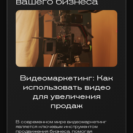
вашего бизнеса
Видеомаркетинг: Как
использовать видео
для увеличения
продаж
В современном мире видеомаркетинг
является ключевым инструментом
продвижения бизнеса, помогая